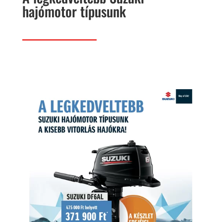
hajómotor típusunk