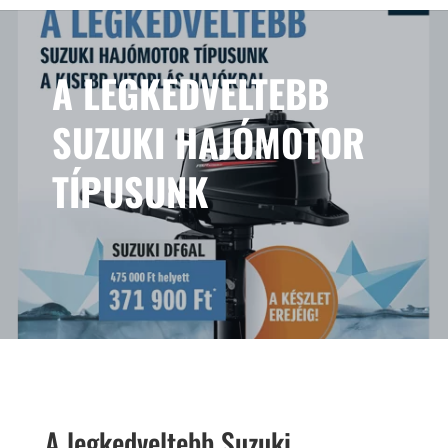
A LEGKEDVELTEBB
SUZUKI HAJÓMOTOR
TÍPUSUNK
A legkedveltebb Suzuki