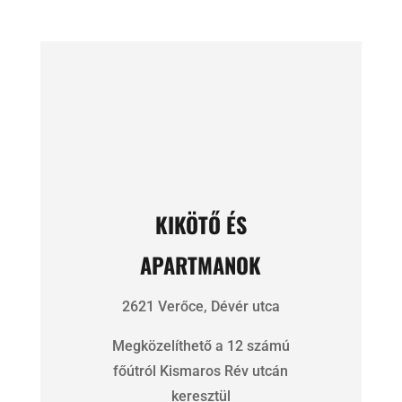
KIKÖTŐ ÉS
APARTMANOK
2621 Verőce, Dévér utca
Megközelíthető a 12 számú
főútról Kismaros Rév utcán
keresztül