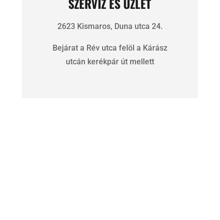
SZERVIZ ÉS ÜZLET
2623 Kismaros, Duna utca 24.
Bejárat a Rév utca felöl a Kárász
utcán kerékpár út mellett