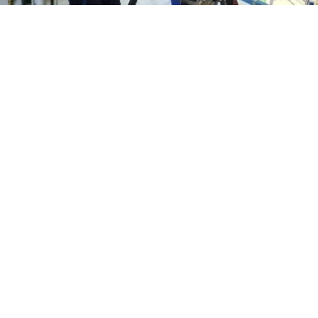
Nyitva tartás