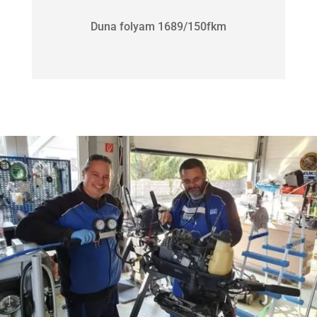
Duna folyam 1689/150fkm