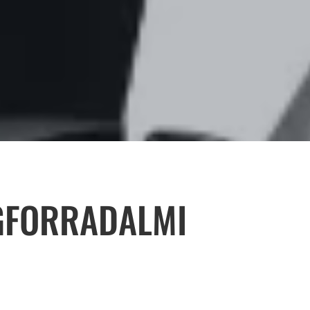
ÉGFORRADALMI