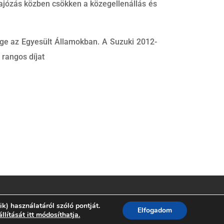
ajózás közben csökken a közegellenállás és
ge az Egyesült Államokban. A Suzuki 2012-
rangos díjat
ik) használatáról szóló pontját.
Elfogadom
állítását itt módosíthatja.