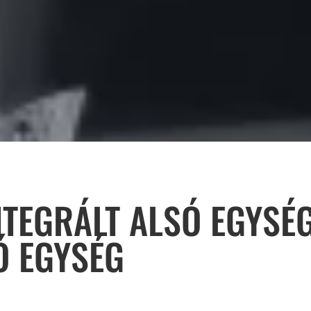
NTEGRÁLT ALSÓ EGYS
Ó EGYSÉG