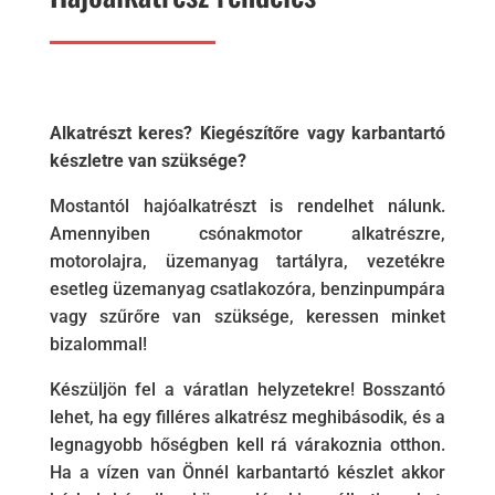
Alkatrészt keres? Kiegészítőre vagy karbantartó
készletre van szüksége?
Mostantól hajóalkatrészt is rendelhet nálunk.
Amennyiben csónakmotor alkatrészre,
motorolajra, üzemanyag tartályra, vezetékre
esetleg üzemanyag csatlakozóra, benzinpumpára
vagy szűrőre van szüksége, keressen minket
bizalommal!
Készüljön fel a váratlan helyzetekre! Bosszantó
lehet, ha egy filléres alkatrész meghibásodik, és a
legnagyobb hőségben kell rá várakoznia otthon.
Ha a vízen van Önnél karbantartó készlet akkor