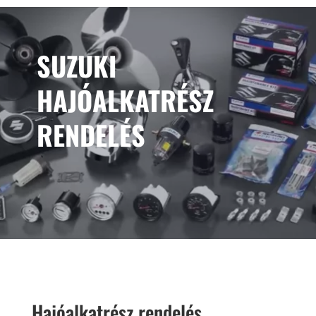
SUZUKI
HAJÓALKATRÉSZ
RENDELÉS
Hajóalkatrész rendelés