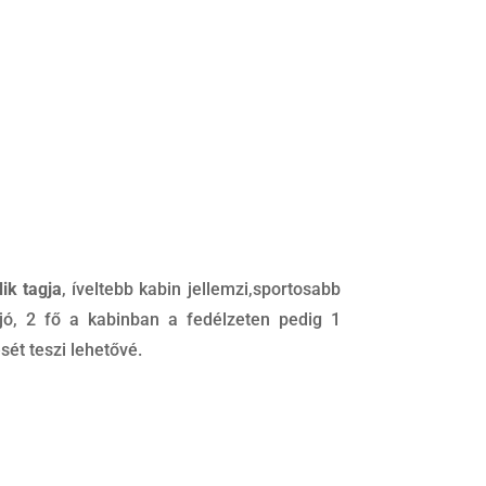
ik tagja
, íveltebb kabin jellemzi,sportosabb
hajó, 2 fő a kabinban a fedélzeten pedig 1
ét teszi lehetővé.