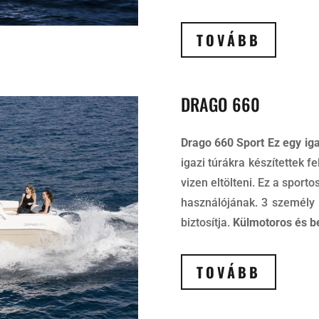
TOVÁBB
DRAGO 660
Drago 660 Sport Ez egy iga
igazi túrákra készítettek 
vizen eltölteni. Ez a sporto
használójának. 3 személy 
biztosítja.
Külmotoros és be
TOVÁBB