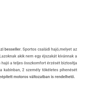
zi besseller
. Sportos családi hajó,melyet az
fel,azoknak akik nem egy éjszakát kívánnak a
s hajó a teljes összkomfort érzését biztosítja
a kabinban, 2 személy tökéletes pihenését
épített motoros változatban is rendelhető.