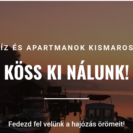
VÍZ ÉS APARTMANOK KISMARO
KÖSS KI NÁLUNK!
Fedezd fel velünk a hajózás örömeit!