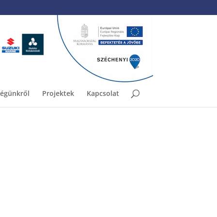
égünkről
Projektek
Kapcsolat