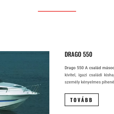
DRAGO 550
Drago 550 A család másod
kivitel, igazi családi kis
személy kényelmes pihenés
TOVÁBB