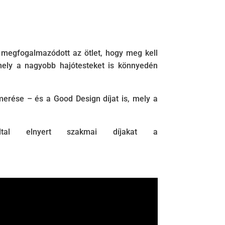
 megfogalmazódott az ötlet, hogy meg kell
ely a nagyobb hajótesteket is könnyedén
erése – és a Good Design díjat is, mely a
ltal elnyert szakmai díjakat a