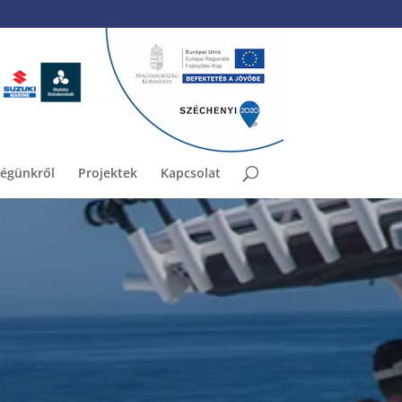
égünkről
Projektek
Kapcsolat